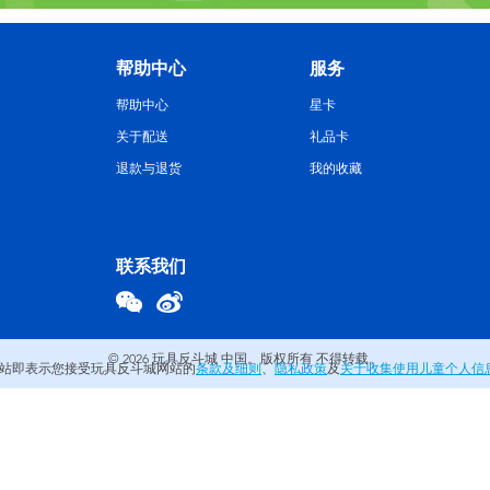
帮助中心
服务
帮助中心
星卡
关于配送
礼品卡
退款与退货
我的收藏
联系我们
© 2026
玩具反斗城 中国。版权所有 不得转载。
站即表示您接受玩具反斗城网站的
条款及细则
、
隐私政策
及
关于收集使用儿童个人信