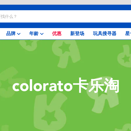
品牌
年龄
优惠
新登场
玩具搜寻器
星
colorato卡乐淘