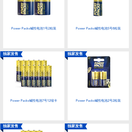
电子玩具
游戏及拼图系列
Power Packs碱性电池1号2粒装
Power Packs碱性电池5号8粒装
益智学习玩具
户外及运动产品
独家发售
独家发售
派对用品
模仿，化妆及造型系列
Power Packs碱性电池7号12缩卡
Power Packs碱性电池2号2粒装
毛绒公仔玩具
夏日
独家发售
独家发售