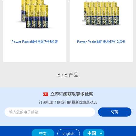
婴儿及学前玩具
电池
新登场
Power Packs碱性电池7号8粒装
Power Packs碱性电池5号12缩卡
玩具促销
玩具清货
6 / 6 产品
立即订阅获取更多优惠
订阅电邮了解我们的最新优惠及动态
订阅
中国
中文
english