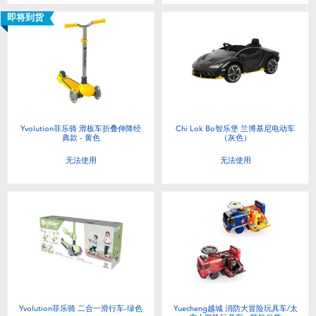
即将到货
Yvolution菲乐骑 滑板车折叠伸降经
Chi Lok Bo智乐堡 兰博基尼电动车
典款 - 黄色
（灰色）
无法使用
无法使用
Yvolution菲乐骑 二合一滑行车-绿色
Yuecheng越城 消防大冒险玩具车/太