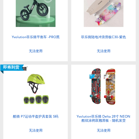
Yvolution菲乐骑平衡车 -PRO黑
菲乐骑陆地冲浪滑板C30-紫色
无法使用
无法使用
即将到货
酷骑 P7运动半盔护具套装 S码
Yvolution菲乐骑 Delta 28寸 NEON
酷炫涂鸦双翘滑板 - 随机发货
无法使用
无法使用