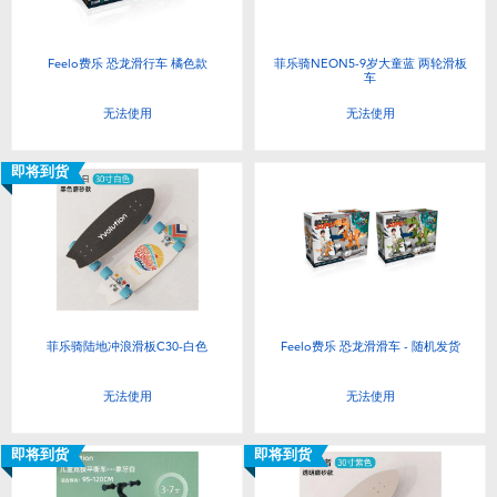
Feelo费乐 恐龙滑行车 橘色款
菲乐骑NEON5-9岁大童蓝 两轮滑板
车
无法使用
无法使用
即将到货
菲乐骑陆地冲浪滑板C30-白色
Feelo费乐 恐龙滑滑车 - 随机发货
无法使用
无法使用
即将到货
即将到货