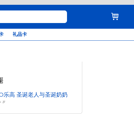
卡
礼品卡
GO乐高 圣诞老人与圣诞奶奶
+
岁