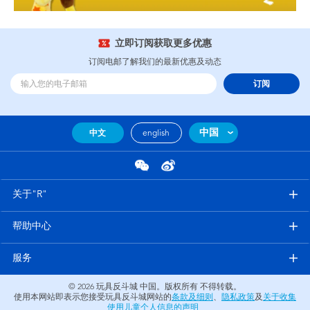
立即订阅获取更多优惠
订阅电邮了解我们的最新优惠及动态
订阅
中国
中文
english
关于"R"
帮助中心
服务
© 2026
玩具反斗城 中国。版权所有 不得转载。
使用本网站即表示您接受玩具反斗城网站的
条款及细则
、
隐私政策
及
关于收集
使用儿童个人信息的声明