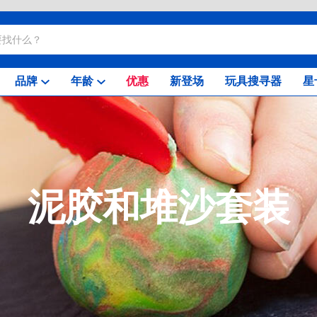
品牌
年龄
优惠
新登场
玩具搜寻器
星
泥胶和堆沙套装