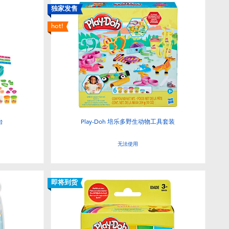
独家发售
hot!
台
Play-Doh 培乐多野生动物工具套装
无法使用
即将到货