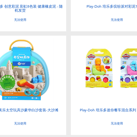
培乐多 创意彩泥 彩虹8色装 健康橡皮泥 - 随
Play-Doh 培乐多缤纷派对彩泥
机发货
无法使用
无法使用
iro美乐太空玩具沙豪华白沙套装-大沙滩
Play-Doh 培乐多迷你餐车混合系列
无法使用
无法使用