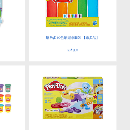
培乐多10色彩泥条套装 【非卖品】
无法使用