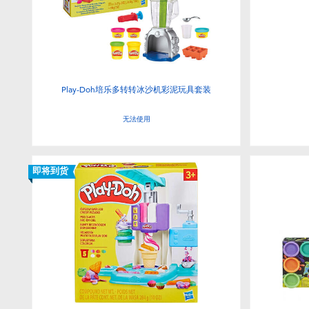
Play-Doh培乐多转转冰沙机彩泥玩具套装
无法使用
即将到货