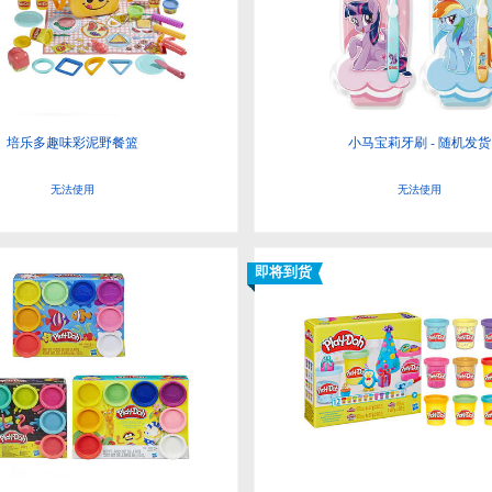
培乐多趣味彩泥野餐篮
小马宝莉牙刷 - 随机发货
无法使用
无法使用
即将到货