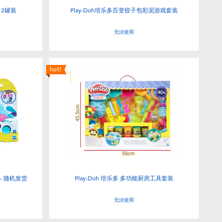
12罐装
Play-Doh培乐多百变饺子包彩泥游戏套装
无法使用
hot!
 - 随机发货
Play-Doh 培乐多 多功能厨房工具套装
无法使用