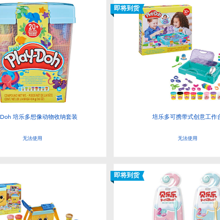
即将到货
ay-Doh 培乐多想像动物收纳套装
培乐多可携带式创意工作
无法使用
无法使用
即将到货