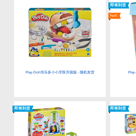
即将到货
hot!
Play-Doh培乐多小小牙医升级版 - 随机发货
Pl
即将到货
即将到货