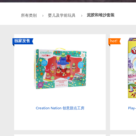
泥胶和堆沙套装
所有类别
婴儿及学前玩具
独家发售
hot!
Creation Nation 创意甜点工房
Pl