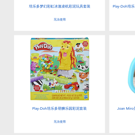
培乐多梦幻彩虹冰激凌机彩泥玩具套装
Play-Doh
无法使用
Play-Doh培乐多萌狮乐园彩泥套装
Joan M
无法使用