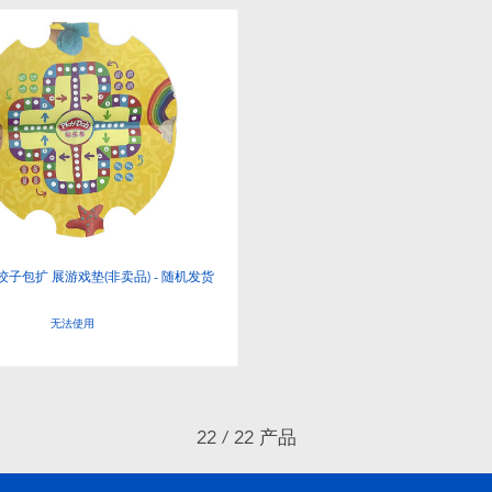
子包扩 展游戏垫(非卖品) - 随机发货
无法使用
22 / 22 产品