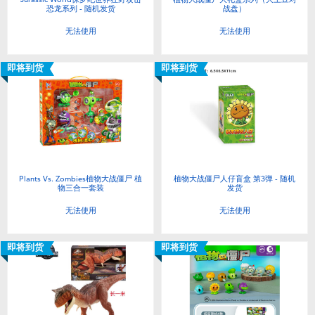
恐龙系列 - 随机发货
战盘）
无法使用
无法使用
即将到货
即将到货
Plants Vs. Zombies植物大战僵尸 植
植物大战僵尸人仔盲盒 第3弹 - 随机
物三合一套装
发货
无法使用
无法使用
即将到货
即将到货