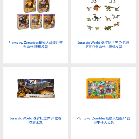
婴儿及学前玩具
电池
新登场
Plants vs. Zombiess植物大战僵尸变
Jurassic World 侏罗纪世界 迷你恐
形系列 随机发货
龙盲包盒系列 - 随机发货
玩具促销
玩具清货
Jurassic World 侏罗纪世界 声效吞
Plants vs. Zombies植物大战僵尸 西
噬霸王龙
部牛仔大套装