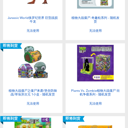
Jurassic World侏罗纪世界 巨型战损
植物大战僵尸-奇趣粒系列 - 随机发
牛龙
货
无法使用
无法使用
即将到货
植物大战僵尸之僵尸来袭/堡垒防御
Plants Vs. Zombie植物大战僵尸 街
战/草垛异次元 1小盒 - 随机发货
机争霸系列 - 随机发货
无法使用
无法使用
即将到货
即将到货