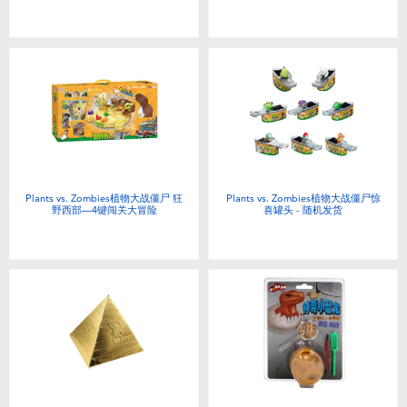
Plants vs. Zombies植物大战僵尸 狂
Plants vs. Zombies植物大战僵尸惊
野西部—4键闯关大冒险
喜罐头 - 随机发货