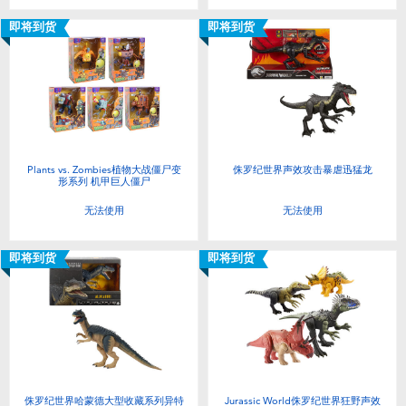
即将到货
即将到货
Plants vs. Zombies植物大战僵尸变
侏罗纪世界声效攻击暴虐迅猛龙
形系列 机甲巨人僵尸
无法使用
无法使用
即将到货
即将到货
侏罗纪世界哈蒙德大型收藏系列异特
Jurassic World侏罗纪世界狂野声效