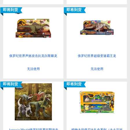
即将到货
即将到货
侏罗纪世界声效攻击比克尔斯棘龙
侏罗纪世界超级变速霸王龙
无法使用
无法使用
即将到货
即将到货
Jurassic World侏罗纪世界狂野攻击
植物大战僵尸大礼盒系列（大土豆对