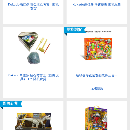
Kokado高佳多 黄金埃及考古 - 随机
Kokado高佳多 考古挖掘 随机发货
发货
即将到货
Kokado高佳多 钻石考古土（挖掘玩
植物变形竞速发射战将三合一
具） 1个 随机发货
无法使用
即将到货