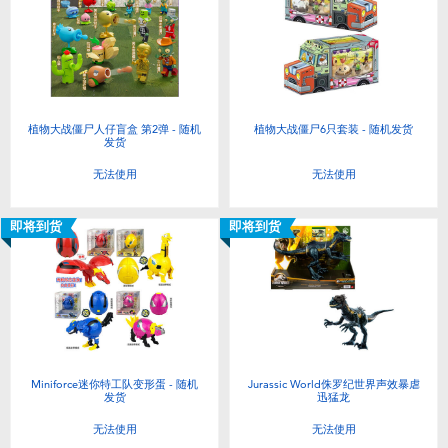
植物大战僵尸人仔盲盒 第2弹 - 随机
植物大战僵尸6只套装 - 随机发货
发货
无法使用
无法使用
即将到货
即将到货
Miniforce迷你特工队变形蛋 - 随机
Jurassic World侏罗纪世界声效暴虐
发货
迅猛龙
无法使用
无法使用