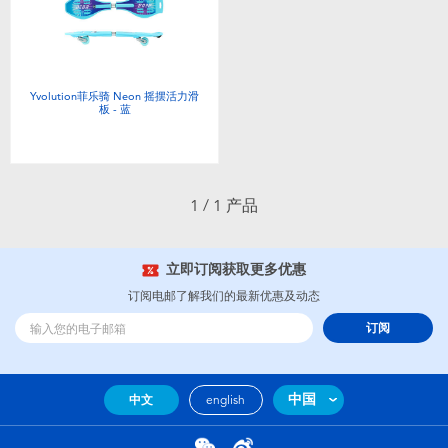
电子玩具
游戏及拼图系列
Yvolution菲乐骑 Neon 摇摆活力滑
板 - 蓝
益智学习玩具
户外及运动产品
1 / 1 产品
派对用品
立即订阅获取更多优惠
模仿，化妆及造型系列
订阅电邮了解我们的最新优惠及动态
订阅
毛绒公仔玩具
中国
中文
english
夏日