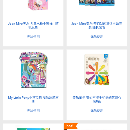
Joan Miro美乐 儿童水粉全家桶 - 随
Joan Miro美乐 梦幻刮画童话主题套
机发货
装 随机发货
无法使用
无法使用
My Little Pony小马宝莉 魔法涂鸦画
美乐童年 安心不脏手钥匙蜡笔随心
册
装8色
无法使用
无法使用
hot!