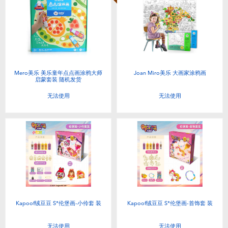
Mero美乐 美乐童年点点画涂鸦大师
Joan Miro美乐 大画家涂鸦画
启蒙套装 随机发货
无法使用
无法使用
Kapoof绒豆豆 S*伦堡画-小伶套 装
Kapoof绒豆豆 S*伦堡画-首饰套 装
无法使用
无法使用