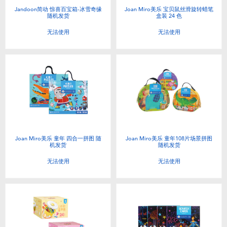
Jandoon简动 惊喜百宝箱-冰雪奇缘
Joan Miro美乐 宝贝鼠丝滑旋转蜡笔
随机发货
盒装 24 色
无法使用
无法使用
Joan Miro美乐 童年 四合一拼图 随
Joan Miro美乐 童年108片场景拼图
机发货
随机发货
无法使用
无法使用