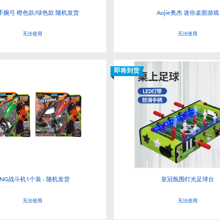
g手腕弓 橙色款/绿色款 随机发货
Aojie奥杰 迷你桌面游戏
无法使用
无法使用
即将到货
ING战斗机1个装 - 随机发货
皇冠氛围灯光足球台
无法使用
无法使用