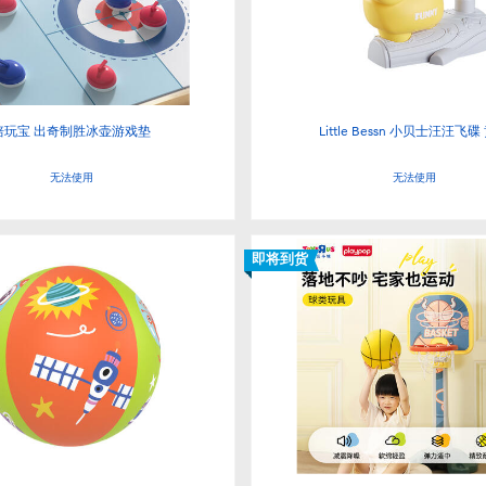
培玩宝 出奇制胜冰壶游戏垫
Little Bessn 小贝士汪汪飞碟
无法使用
无法使用
即将到货