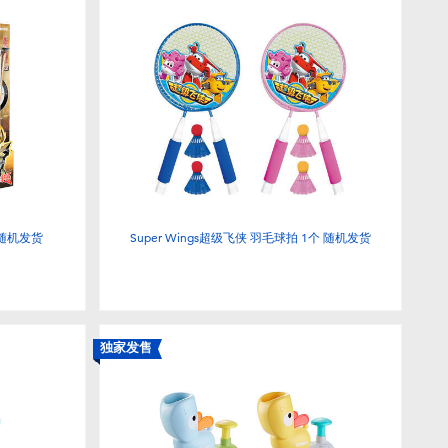
 随机发货
Super Wings超级飞侠 羽毛球拍 1个 随机发货
独家发售