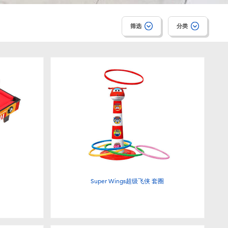
筛选
分类
Super Wings超级飞侠 套圈