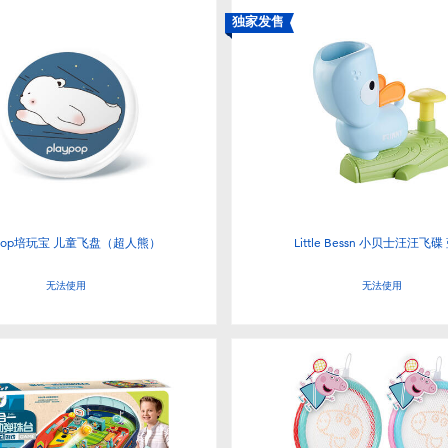
独家发售
ypop培玩宝 儿童飞盘（超人熊）
Little Bessn 小贝士汪汪飞碟
无法使用
无法使用