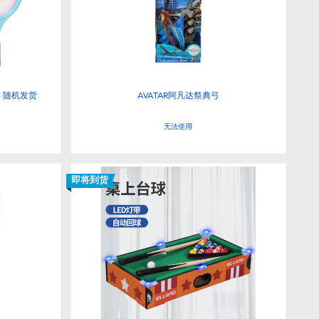
- 随机发货
AVATAR阿凡达祭典弓
无法使用
即将到货