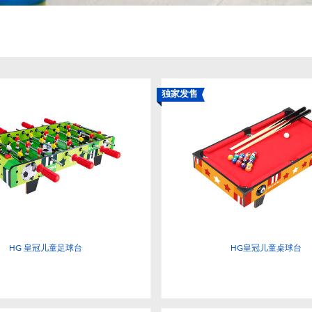
独家发售
HG 皇冠儿童足球台
HG皇冠儿童桌球台