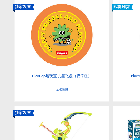
独家发售
即将到货
PlayPop培玩宝 儿童飞盘（双倍橙）
Pla
无法使用
独家发售