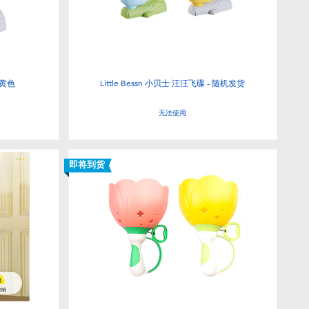
 黄色
Little Bessn 小贝士 汪汪飞碟 - 随机发货
无法使用
即将到货