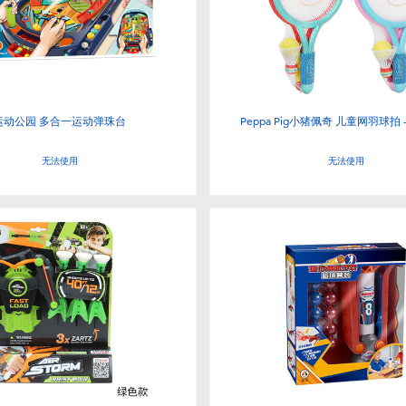
运动公园 多合一运动弹珠台
Peppa Pig小猪佩奇 儿童网羽球拍 
无法使用
无法使用