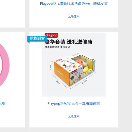
Playpop花飞碟舞拉线飞碟-粉/黄 - 随机发货
无法使用
即将到货
清新粉）
Playpop培玩宝 三合一瓢虫蹦蹦跳
无法使用