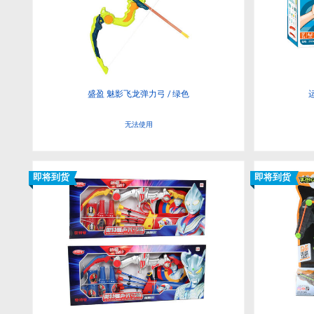
盛盈 魅影飞龙弹力弓 / 绿色
无法使用
即将到货
即将到货