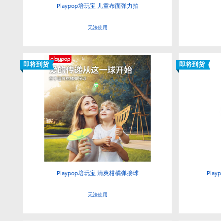
Playpop培玩宝 儿童布面弹力拍
无法使用
即将到货
即将到货
Playpop培玩宝 清爽柑橘弹接球
Pla
无法使用