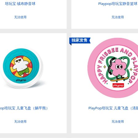
培玩宝 绒布静音球
Playpop培玩宝静音篮球
无法使用
无法使用
独家发售
ypop培玩宝 儿童飞盘（躺平熊）
PlayPop培玩宝 儿童飞盘（
无法使用
无法使用