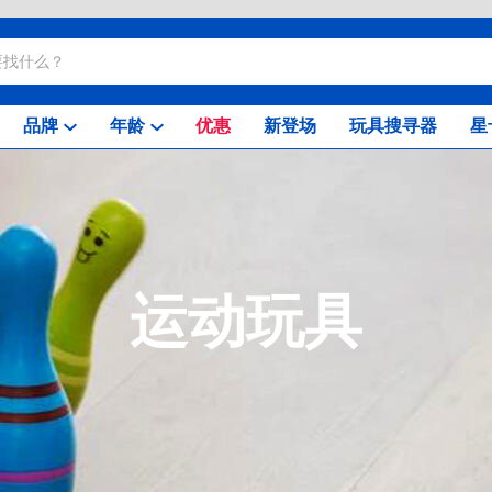
品牌
年龄
优惠
新登场
玩具搜寻器
星
运动玩具