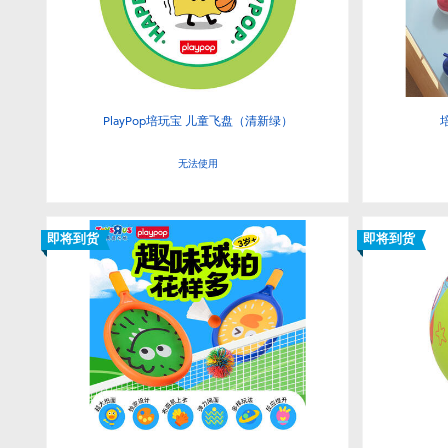
PlayPop培玩宝 儿童飞盘（清新绿）
无法使用
即将到货
即将到货