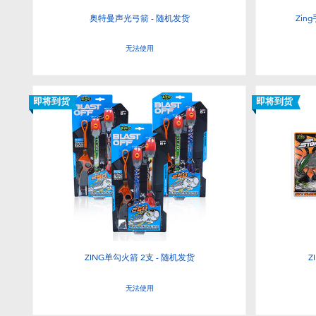
奥特曼声光弓箭 - 随机发货
Zin
无法使用
即将到货
即将到货
ZING单勾火箭 2支 - 随机发货
Z
无法使用