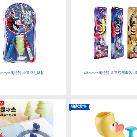
ltraman奥特曼 小童羽毛球拍
Ultraman奥特曼 儿童弓箭套装 -
独家发售