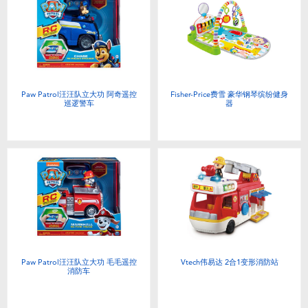
Paw Patrol汪汪队立大功 阿奇遥控
Fisher-Price费雪 豪华钢琴缤纷健身
巡逻警车
器
Paw Patrol汪汪队立大功 毛毛遥控
Vtech伟易达 2合1变形消防站
消防车