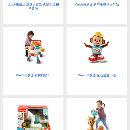
Vtech伟易达 滚珠大冒险 火箭轨道积
Vtech伟易达 豪华版电动火车站
木套装
Vtech伟易达 厨房购物车
Vtech伟易达 互动追逐小猴