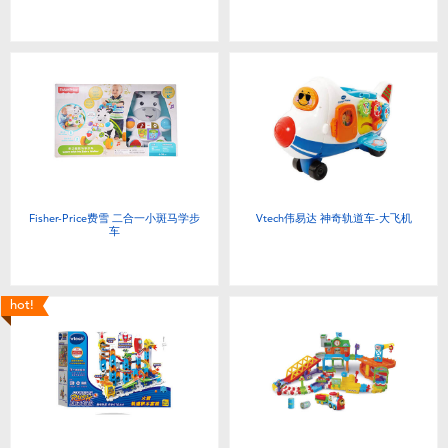
Fisher-Price费雪 二合一小斑马学步
Vtech伟易达 神奇轨道车-大飞机
车
hot!