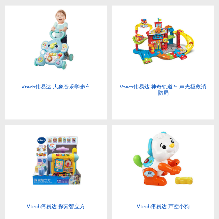
Vtech伟易达 大象音乐学步车
Vtech伟易达 神奇轨道车 声光拯救消
防局
Vtech伟易达 探索智立方
Vtech伟易达 声控小狗