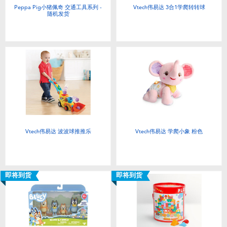
Peppa Pig小猪佩奇 交通工具系列 -
Vtech伟易达 3合1学爬转转球
随机发货
Vtech伟易达 波波球推推乐
Vtech伟易达 学爬小象 粉色
即将到货
即将到货