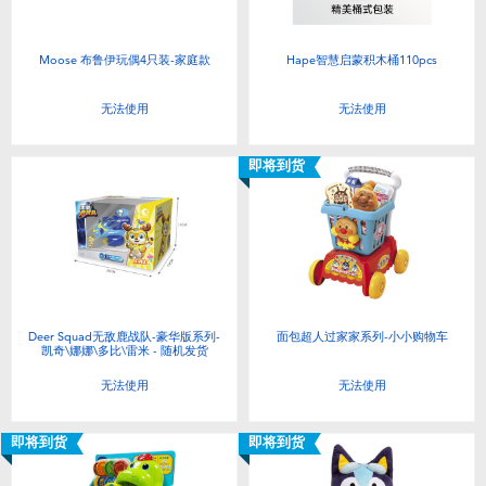
Moose 布鲁伊玩偶4只装-家庭款
Hape智慧启蒙积木桶110pcs
无法使用
无法使用
即将到货
Deer Squad无敌鹿战队-豪华版系列-
面包超人过家家系列-小小购物车
凯奇\娜娜\多比\雷米 - 随机发货
无法使用
无法使用
即将到货
即将到货