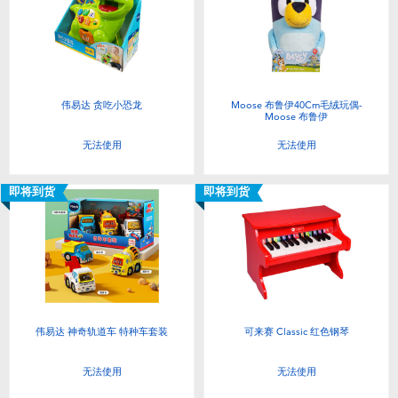
伟易达 贪吃小恐龙
Moose 布鲁伊40Cm毛绒玩偶-
Moose 布鲁伊
无法使用
无法使用
即将到货
即将到货
伟易达 神奇轨道车 特种车套装
可来赛 Classic 红色钢琴
无法使用
无法使用