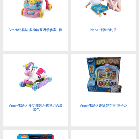
Vtech伟易达 多功能双语学步车 -粉
Hape 海滨钓钓乐
Vtech伟易达 多功能音乐摇马组合装
Vtech伟易达趣味智立方-马卡龙
-紫色