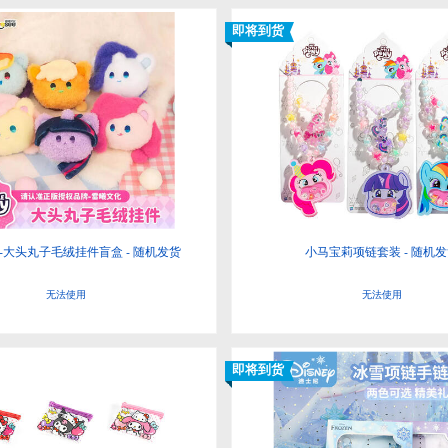
即将到货
-大头丸子毛绒挂件盲盒 - 随机发货
小马宝莉项链套装 - 随机
无法使用
无法使用
即将到货