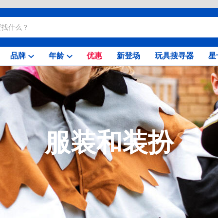
品牌
年龄
优惠
新登场
玩具搜寻器
星
服装和装扮