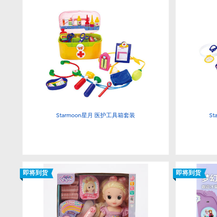
Starmoon星月 医护工具箱套装
S
即将到货
即将到货