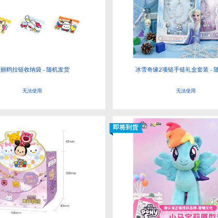
丽鸥拉链收纳袋 - 随机发货
冰雪奇缘2项链手链礼盒套装 - 
无法使用
无法使用
即将到货