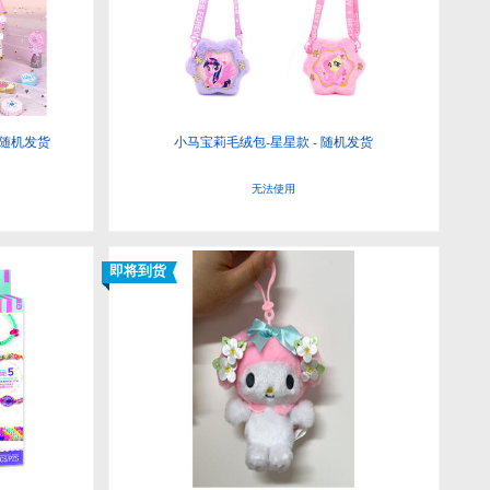
 随机发货
小马宝莉毛绒包-星星款 - 随机发货
无法使用
即将到货