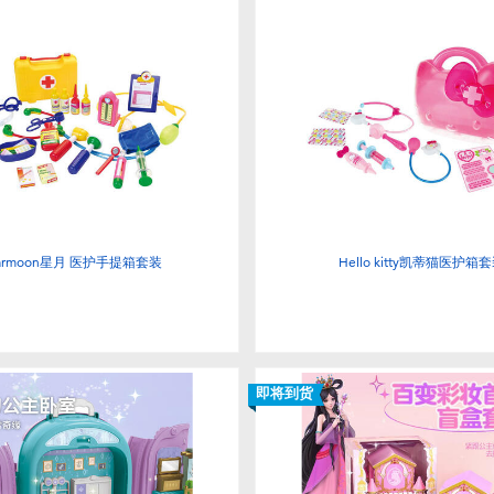
tarmoon星月 医护手提箱套装
Hello kitty凯蒂猫医护箱
即将到货