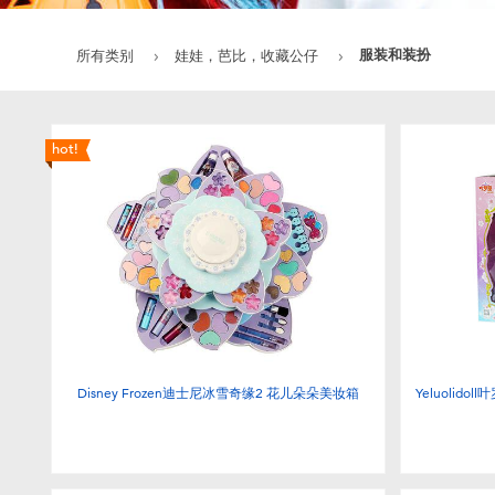
服装和装扮
所有类别
娃娃，芭比，收藏公仔
hot!
Disney Frozen迪士尼冰雪奇缘2 花儿朵朵美妆箱
Yeluoli