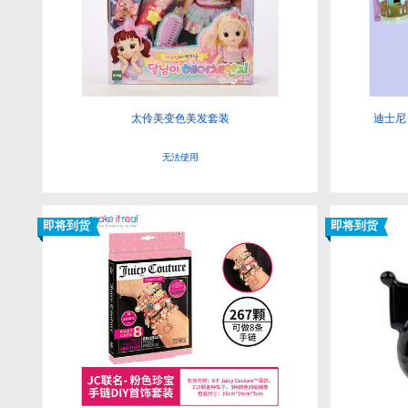
太伶美变色美发套装
迪士尼
无法使用
即将到货
即将到货