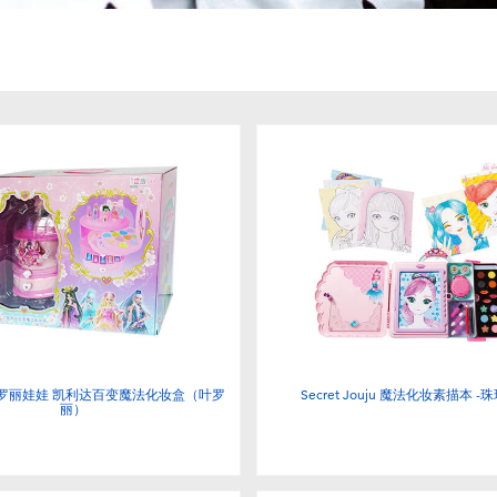
doll叶罗丽娃娃 凯利达百变魔法化妆盒（叶罗
Secret Jouju 魔法化妆素描本 
丽）