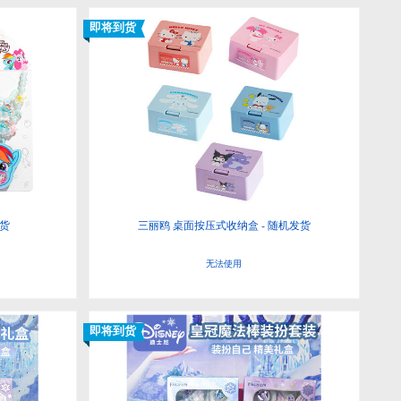
即将到货
发货
三丽鸥 桌面按压式收纳盒 - 随机发货
无法使用
即将到货