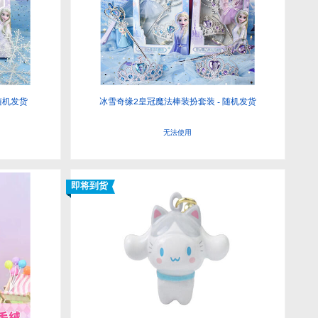
随机发货
冰雪奇缘2皇冠魔法棒装扮套装 - 随机发货
无法使用
即将到货