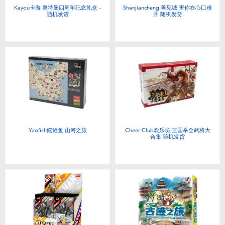
Kayou卡游 奥特曼四周年纪念礼盒 -
Shanjiancheng 善见城 害你在心口难
随机发货
开 随机发货
Yaofish鳐鳐鱼 山河之旅
Cheer Club欢乐坊 三国杀全武将大
合集 随机发货