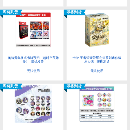
即将到货
即将到货
奥特曼集换式卡牌预组（超时空英雄
卡游 王者荣耀荣耀之征系列迷你橡
传）- 随机发货
皮人偶 - 随机发货
无法使用
无法使用
即将到货
即将到货