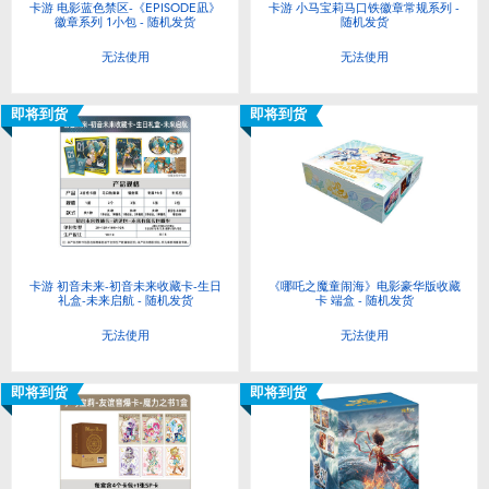
卡游 电影蓝色禁区-《EPISODE凪》
卡游 小马宝莉马口铁徽章常规系列 -
徽章系列 1小包 - 随机发货
随机发货
无法使用
无法使用
即将到货
即将到货
卡游 初音未来-初音未来收藏卡-生日
《哪吒之魔童闹海》电影豪华版收藏
礼盒-未来启航 - 随机发货
卡 端盒 - 随机发货
无法使用
无法使用
即将到货
即将到货