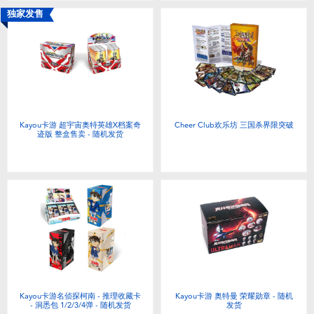
独家发售
Kayou卡游 超宇宙奥特英雄X档案奇
Cheer Club欢乐坊 三国杀界限突破
迹版 整盒售卖 - 随机发货
Kayou卡游名侦探柯南 - 推理收藏卡
Kayou卡游 奥特曼 荣耀勋章 - 随机
- 洞悉包 1/2/3/4弹 - 随机发货
发货