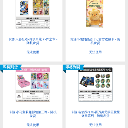
卡游 火影忍者-传承典藏卡-阵之章 -
黄油小熊的甜品日记官方收藏卡 - 随
随机发货
机发货
无法使用
无法使用
即将到货
即将到货
卡游 小马宝莉趣影包第三弹 - 随机
卡游 名侦探柯南-百万美元的五棱星
发货
徽章系列 - 随机发货
无法使用
无法使用