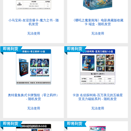
小马宝莉-友谊音爆卡-魔力之书 - 随
《哪吒之魔童闹海》电影典藏版收藏
机发货
卡 端盒 - 随机发货
无法使用
无法使用
即将到货
即将到货
奥特曼集换式卡牌预组（零之羁绊）
卡游 名侦探柯南-百万美元的五棱星
- 随机发货
亚克力磁贴系列 - 随机发货
无法使用
无法使用
即将到货
即将到货