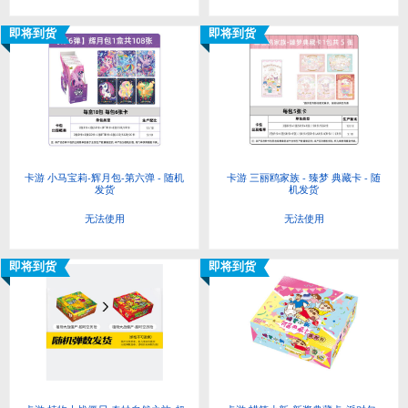
即将到货
即将到货
卡游 小马宝莉-辉月包-第六弹 - 随机
卡游 三丽鸥家族 - 臻梦 典藏卡 - 随
发货
机发货
无法使用
无法使用
即将到货
即将到货