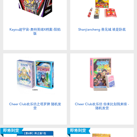
Kayou超宇宙-奥特英雄X档案-阳焰
Shanjiancheng 善见城 谁是卧底
版
Cheer Club欢乐坊之塔罗牌 随机发
Cheer Club欢乐坊 你来比划我来猜 -
货
随机发货
即将到货
即将到货