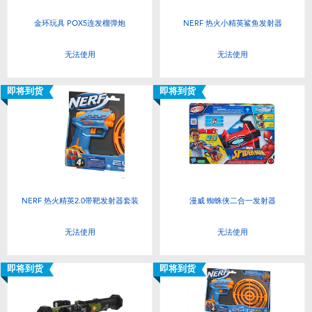
金环玩具 POX5连发榴弹炮
NERF 热火小精英鲨鱼发射器
无法使用
无法使用
即将到货
即将到货
NERF 热火精英2.0带靶发射器套装
漫威 蜘蛛侠二合一发射器
无法使用
无法使用
即将到货
即将到货