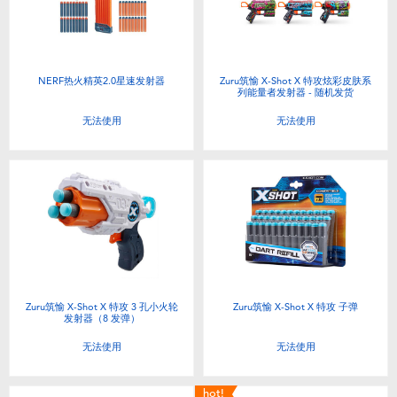
NERF热火精英2.0星速发射器
Zuru筑愉 X-Shot X 特攻炫彩皮肤系
列能量者发射器 - 随机发货
无法使用
无法使用
Zuru筑愉 X-Shot X 特攻 3 孔小火轮
Zuru筑愉 X-Shot X 特攻 子弹
发射器（8 发弹）
无法使用
无法使用
hot!