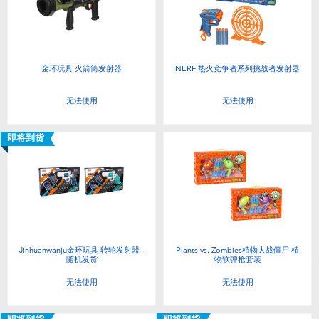
金环玩具 火箭筒发射器
NERF 热火竞争者系列挑战者发射器
无法使用
无法使用
即将到货
Jinhuanwanju金环玩具 转轮发射器 -
Plants vs. Zombies植物大战僵尸 植
随机发货
物软弹枪套装
无法使用
无法使用