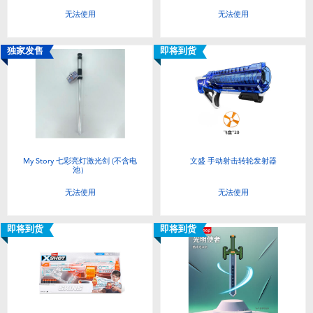
无法使用
无法使用
独家发售
即将到货
My Story 七彩亮灯激光剑 (不含电
文盛 手动射击转轮发射器
池）
无法使用
无法使用
即将到货
即将到货