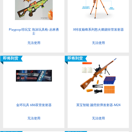
Playpop培玩宝 泡沫玩具枪-丛林勇
X特攻巅锋系列怒火燃烧转管发射器
士
无法使用
无法使用
即将到货
即将到货
金环玩具 686双管发射器
英宝智能 蹦壳软弹发射器-M24
无法使用
无法使用