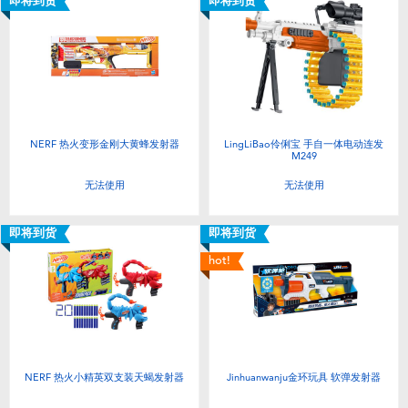
即将到货
即将到货
NERF 热火变形金刚大黄蜂发射器
LingLiBao伶俐宝 手自一体电动连发
M249
无法使用
无法使用
即将到货
即将到货
hot!
NERF 热火小精英双支装天蝎发射器
Jinhuanwanju金环玩具 软弹发射器