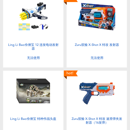
Ling Li Bao伶俐宝 12 连发电动发射
Zuru筑愉 X-Shot X 特攻 发射器
器
无法使用
无法使用
hot!
Ling Li Bao伶俐宝 特种作战头盔
Zuru筑愉 X-Shot X 特攻 速滑弹夹发
射器（16发弹）