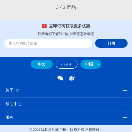
婴儿及学前玩具
3 / 3 产品
电池
立即订阅获取更多优惠
订阅电邮了解我们的最新优惠及动态
新登场
订阅
玩具促销
中国
中文
english
玩具清货
关于"R"
帮助中心
服务
© 2026
玩具反斗城 中国。版权所有 不得转载。