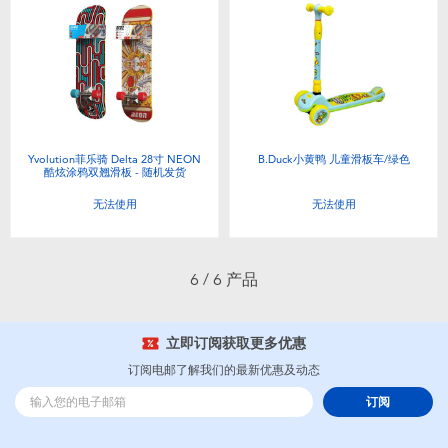
婴儿及学前玩具
电池
新登场
Yvolution菲乐骑 Delta 28寸 NEON
B.Duck小黄鸭 儿童滑板车/绿色
酷炫涂鸦双翘滑板 - 随机发货
玩具促销
无法使用
无法使用
玩具清货
6 / 6 产品
立即订阅获取更多优惠
订阅电邮了解我们的最新优惠及动态
订阅