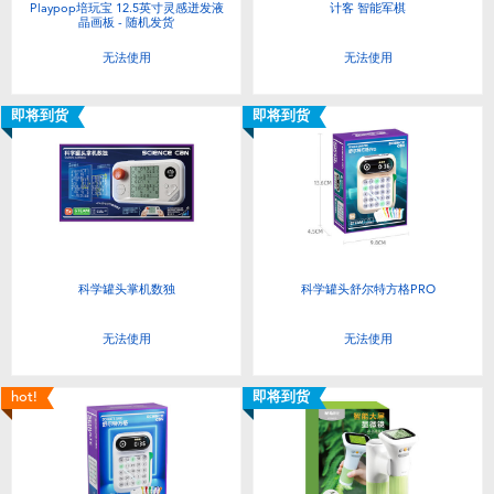
Playpop培玩宝 12.5英寸灵感迸发液
计客 智能军棋
晶画板 - 随机发货
无法使用
无法使用
即将到货
即将到货
科学罐头掌机数独
科学罐头舒尔特方格PRO
无法使用
无法使用
hot!
即将到货