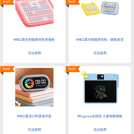
hot!
hot!
M&G晨光智能拼音机草莓粉
M&G晨光智能拼音机 - 随机发货
无法使用
无法使用
hot!
hot!
M&G晨光计时器海洋蓝
Mingxiao名校堂 儿童智能画板
无法使用
无法使用