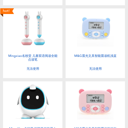
hot!
Mingxiao名校堂 儿童双语阅读全能
M&G晨光文具智能晨读机浅蓝
点读笔
无法使用
无法使用