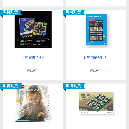
即将到货
即将到货
计客 超级飞行棋
计客 智能数独 4+
无法使用
无法使用
即将到货
即将到货