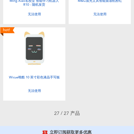
Ming Xiao名校堂 智能学习机器人
M&G晨光文具智能晨读机粉红
R10 - 随机发货
无法使用
无法使用
hot!
Wicue唯酷 10 英寸彩色液晶手写板
无法使用
27 / 27 产品
立即订阅获取更多优惠