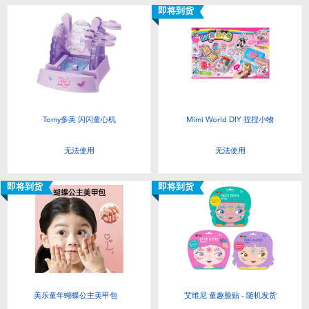
即将到货
Tomy多美 闪闪童心机
Mimi World DIY 捏捏小物
无法使用
无法使用
即将到货
即将到货
美乐童年蝴蝶公主美甲包
艾维尼 童趣脸贴 - 随机发货