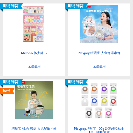
即将到货
即将到货
Melon立体安静书
Playpop培玩宝 人鱼海洋串饰
无法使用
无法使用
即将到货
即将到货
hot!
培玩宝 锦绣·瑶华 古风配饰礼盒
Playpop培玩宝 100g袋装超轻粘土
1袋 - 随机发货