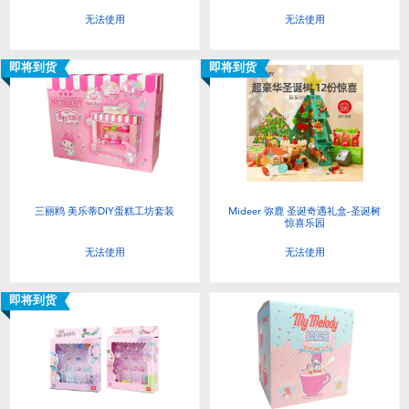
无法使用
无法使用
即将到货
即将到货
三丽鸥 美乐蒂DIY蛋糕工坊套装
Mideer 弥鹿 圣诞奇遇礼盒-圣诞树
惊喜乐园
无法使用
无法使用
即将到货