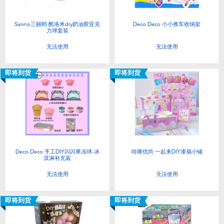
Sanrio三丽鸥 酷洛米diy奶油胶亚克
Deco Deco 小小推车收纳架
力球套装
无法使用
无法使用
即将到货
即将到货
Deco Deco 手工DIY闪闪果冻球-冰
哇噻优尚 一起来DIY漆扇小铺
淇淋补充装
无法使用
无法使用
即将到货
即将到货