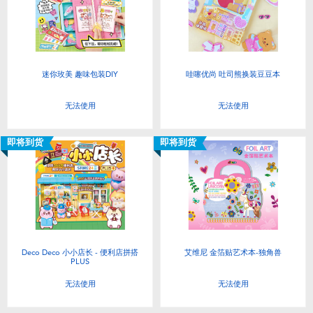
迷你玫美 趣味包装DIY
哇噻优尚 吐司熊换装豆豆本
无法使用
无法使用
即将到货
即将到货
Deco Deco 小小店长 - 便利店拼搭
艾维尼 金箔贴艺术本-独角兽
PLUS
无法使用
无法使用