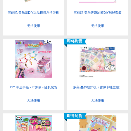
三丽鸥 美乐蒂DIY甜品扭扭乐扭蛋机
三丽鸥 美乐蒂奶油胶DIY球球套装
无法使用
无法使用
即将到货
DIY 幸运手链 - 叶罗丽 - 随机发货
多美 叠饰匙扣机（吉伊卡哇主题）
无法使用
无法使用
即将到货