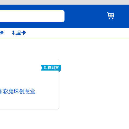
卡
礼品卡
即将到货
晶彩魔珠创意盒