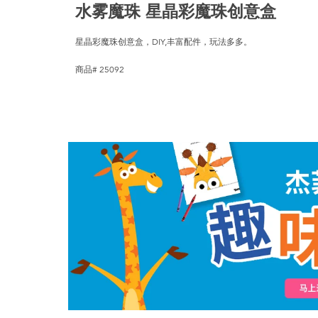
水雾魔珠 星晶彩魔珠创意盒
星晶彩魔珠创意盒，DIY,丰富配件，玩法多多。
商品# 25092