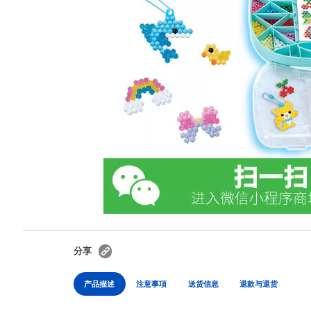
分享
产品描述
注意事項
送货信息
退款与退货