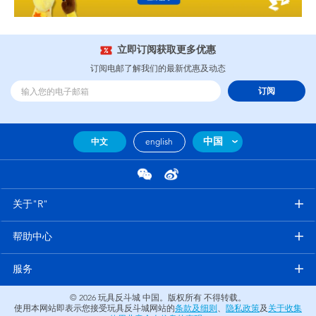
立即订阅获取更多优惠
订阅电邮了解我们的最新优惠及动态
订阅
中国
中文
english
关于"R"
帮助中心
服务
© 2026
玩具反斗城 中国。版权所有 不得转载。
使用本网站即表示您接受玩具反斗城网站的
条款及细则
、
隐私政策
及
关于收集