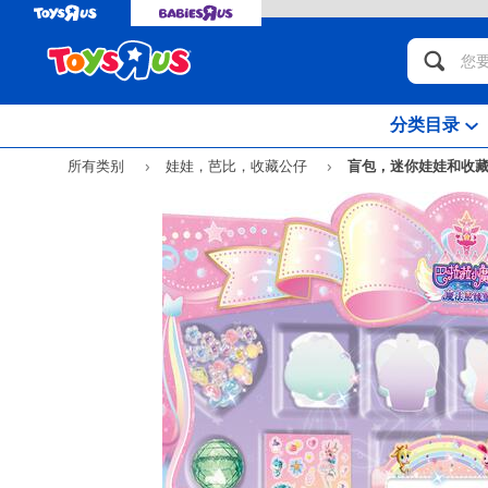
分类目录
所有类别
娃娃，芭比，收藏公仔
盲包，迷你娃娃和收