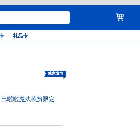
卡
礼品卡
独家发售
啦啦 巴啦啦魔法装扮限定