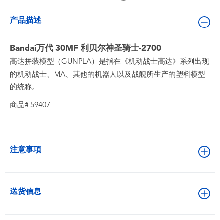
婴儿及学前玩具
产品描述
电池
Bandai万代 30MF 利贝尔神圣骑士-2700
高达拼装模型（GUNPLA）是指在《机动战士高达》系列出现
新登场
的机动战士、MA、其他的机器人以及战舰所生产的塑料模型
的统称。
玩具促销
商品# 59407
玩具清货
注意事項
送货信息