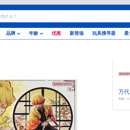
品牌
年龄
优惠
新登场
玩具搜寻器
星
万代
年龄:
15