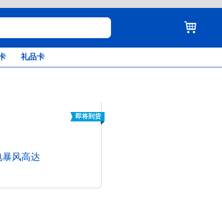
卡
礼品卡
即将到货
闪电暴风高达