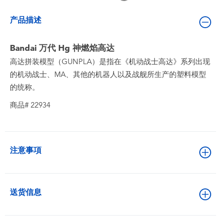
婴儿及学前玩具
产品描述
电池
Bandai 万代 Hg 神燃焰高达
高达拼装模型（GUNPLA）是指在《机动战士高达》系列出现
新登场
的机动战士、MA、其他的机器人以及战舰所生产的塑料模型
的统称。
玩具促销
商品# 22934
玩具清货
注意事項
送货信息