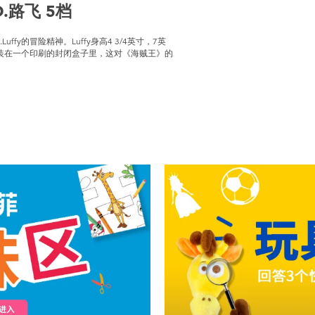
D.路飞 5档
 D.Luffy的冒险精神。Luffy身高4 3/4英寸，7英
都装在一个印刷的封闭盒子里，这对《海贼王》的