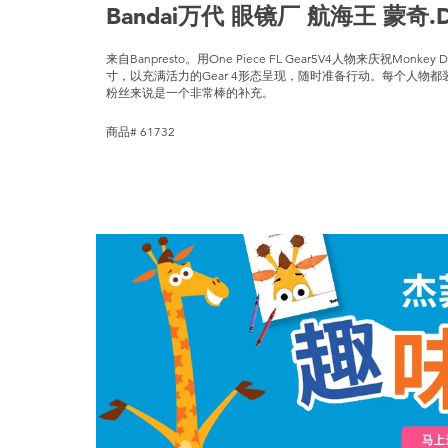
Bandai万代 眼镜厂 航海王 蒙奇.
来自Banpresto。用One Piece FL Gear5V4人物来庆祝Monkey
寸，以充满活力的Gear 4形态呈现，随时准备行动。每个人物
粉丝来说是一个非常棒的补充。
商品# 61732