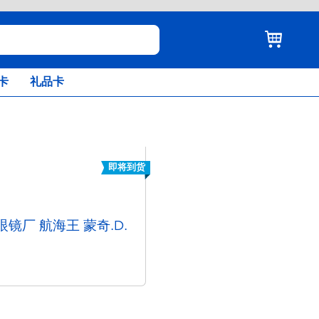
卡
礼品卡
即将到货
 眼镜厂 航海王 蒙奇.D.