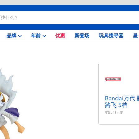
品牌
年龄
优惠
新登场
玩具搜寻器
星
Bandai万代
路飞 5档
年龄:
15+
岁