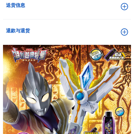
送货信息
退款与退货