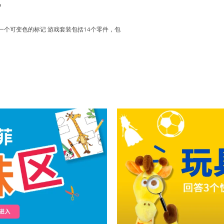
货
一个可变色的标记 游戏套装包括14个零件，包