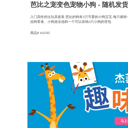
芭比之宠变色宠物小狗 - 随机发
入门高性价比玩具套装 芭比的狗有3只可爱的小狗宝宝-每只都有
括狗零食、小狗游泳池和一个可以容纳3只小狗的背包
商品# 66540