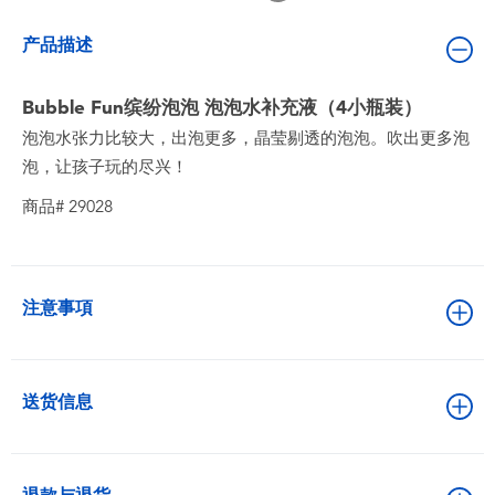
婴儿及学前玩具
产品描述
电池
Bubble Fun缤纷泡泡 泡泡水补充液（4小瓶装）
泡泡水张力比较大，出泡更多，晶莹剔透的泡泡。吹出更多泡
新登场
泡，让孩子玩的尽兴！
玩具促销
商品# 29028
玩具清货
注意事項
送货信息