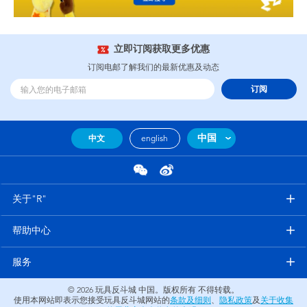
立即订阅获取更多优惠
订阅电邮了解我们的最新优惠及动态
订阅
中国
中文
english
关于"R"
帮助中心
服务
© 2026
玩具反斗城 中国。版权所有 不得转载。
使用本网站即表示您接受玩具反斗城网站的
条款及细则
、
隐私政策
及
关于收集