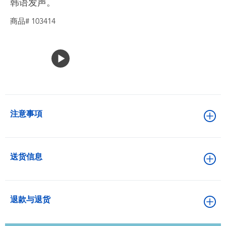
韩语发声。
商品# 103414
注意事項
送货信息
退款与退货