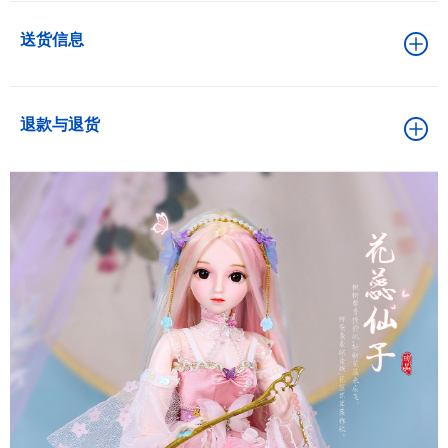
送货信息
退款与退货