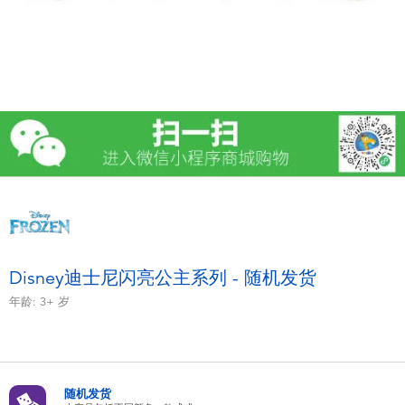
电子玩具
游戏及拼图系列
益智学习玩具
户外及运动产品
派对用品
模仿，化妆及造型系列
Disney迪士尼闪亮公主系列 - 随机发货
年龄:
3+
岁
毛绒公仔玩具
夏日
随机发货