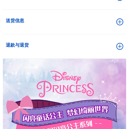
送货信息
退款与退货