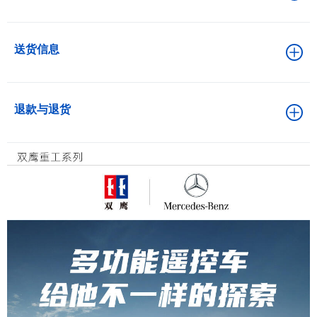
送货信息
退款与退货