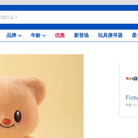
品牌
年龄
优惠
新登场
玩具搜寻器
星
Fi
年龄:
8+