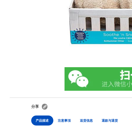
分享
产品描述
注意事項
送货信息
退款与退货