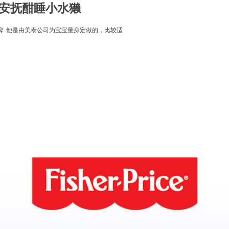
之音乐安抚酣睡小水獭
具品牌. 他是由美泰公司为宝宝量身定做的，比较适