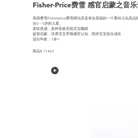
Fisher-Price费雪 感官启蒙
美国费雪Fisherprice费雪牌玩具是来自美国的一个婴幼儿玩
合0－5岁的儿童。
柔软质感，多种音效安抚宝宝睡眠
益智启蒙，培养宝宝早期感官认知，陪伴宝宝快乐成长
适合年龄：1岁+
商品# 11463