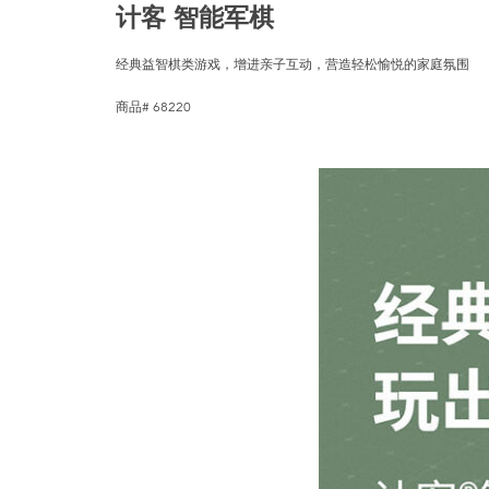
计客 智能军棋
经典益智棋类游戏，增进亲子互动，营造轻松愉悦的家庭氛围
商品# 68220