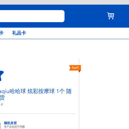
卡
礼品卡
hot!
haqiu哈哈球 炫彩按摩球 1个 随
货
岁
随机发货
本产品包括不同颜