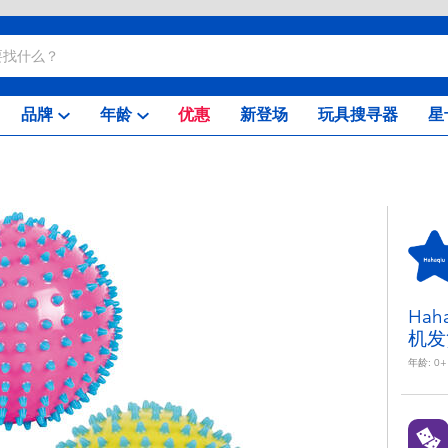
品牌
年龄
优惠
新登场
玩具搜寻器
星
Ha
机发
年龄:
0+