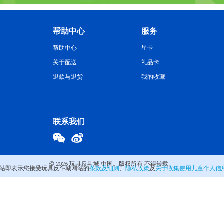
帮助中心
服务
帮助中心
星卡
关于配送
礼品卡
退款与退货
我的收藏
联系我们
© 2026
玩具反斗城 中国。版权所有 不得转载。
站即表示您接受玩具反斗城网站的
条款及细则
、
隐私政策
及
关于收集使用儿童个人信