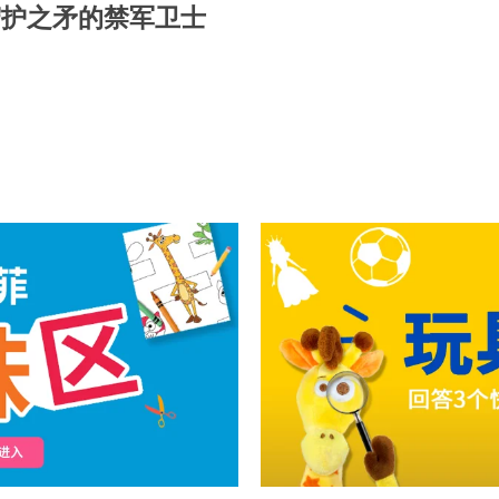
守护之矛的禁军卫士