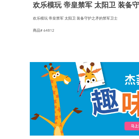
欢乐模玩 帝皇禁军 太阳卫 装备
欢乐模玩 帝皇禁军 太阳卫 装备守护之矛的禁军卫士
商品# 64812