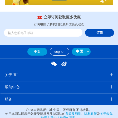
立即订阅获取更多优惠
订阅电邮了解我们的最新优惠及动态
订阅
中国
中文
english
关于"R"
帮助中心
服务
© 2026
玩具反斗城 中国。版权所有 不得转载。
使用本网站即表示您接受玩具反斗城网站的
条款及细则
、
隐私政策
及
关于收集
使用儿童个人信息的声明