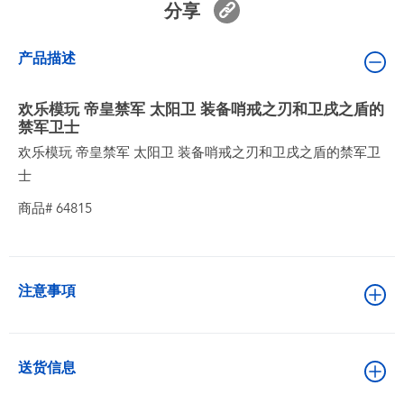
分享
婴儿及学前玩具
产品描述
电池
欢乐模玩 帝皇禁军 太阳卫 装备哨戒之刃和卫戌之盾的
新登场
禁军卫士
欢乐模玩 帝皇禁军 太阳卫 装备哨戒之刃和卫戌之盾的禁军卫
玩具促销
士
商品# 64815
玩具清货
注意事項
送货信息