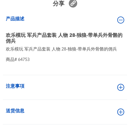
分享
婴儿及学前玩具
产品描述
电池
欢乐模玩 军兵产品套装 人物 28-独狼-带单兵外骨骼的
新登场
佣兵
欢乐模玩 军兵产品套装 人物 28-独狼-带单兵外骨骼的佣兵
玩具促销
商品# 64753
玩具清货
注意事項
送货信息