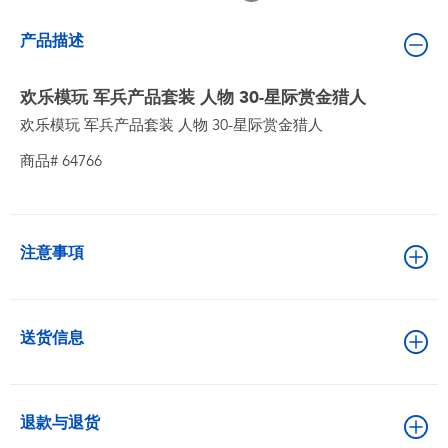
婴儿及学前玩具
产品描述
电池
欢乐模玩 军兵产品套装 人物 30-星际赏金猎人
欢乐模玩 军兵产品套装 人物 30-星际赏金猎人
新登场
商品# 64766
玩具促销
玩具清货
注意事項
送货信息
退款与退货