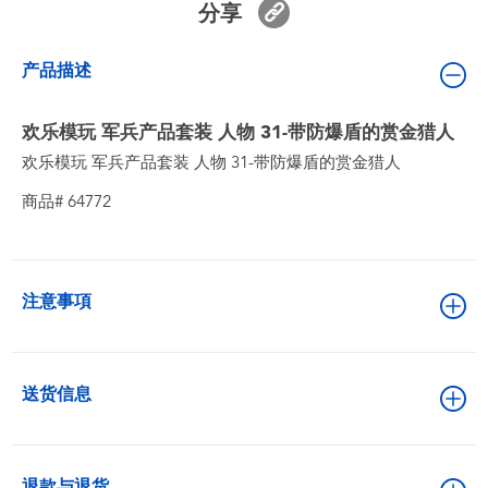
分享
婴儿及学前玩具
产品描述
电池
欢乐模玩 军兵产品套装 人物 31-带防爆盾的赏金猎人
新登场
欢乐模玩 军兵产品套装 人物 31-带防爆盾的赏金猎人
商品# 64772
玩具促销
玩具清货
注意事項
送货信息
退款与退货