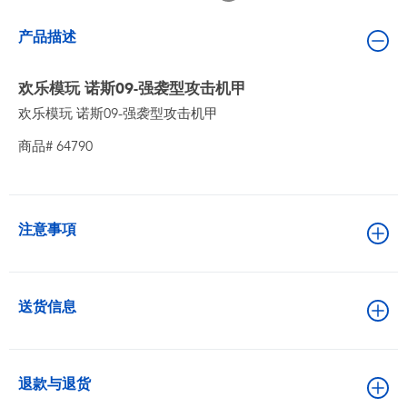
婴儿及学前玩具
产品描述
电池
欢乐模玩 诺斯09-强袭型攻击机甲
欢乐模玩 诺斯09-强袭型攻击机甲
新登场
商品# 64790
玩具促销
玩具清货
注意事項
送货信息
退款与退货