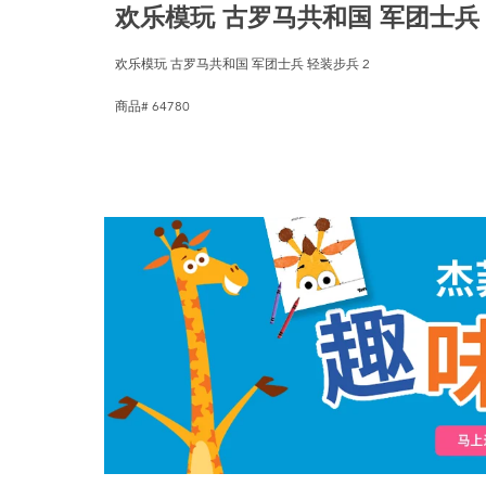
欢乐模玩 古罗马共和国 军团士兵 
欢乐模玩 古罗马共和国 军团士兵 轻装步兵 2
商品# 64780