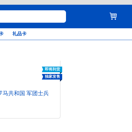
卡
礼品卡
即将到货
独家发售
罗马共和国 军团士兵