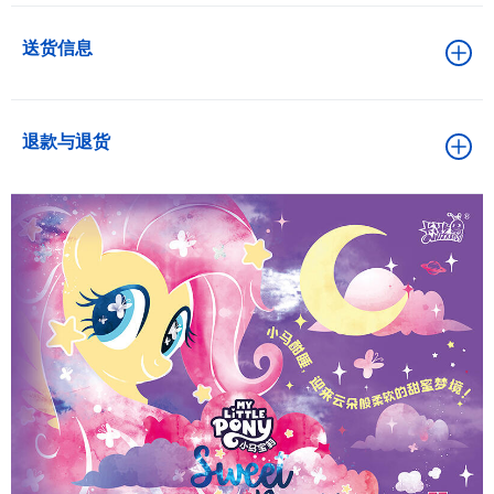
送货信息
退款与退货