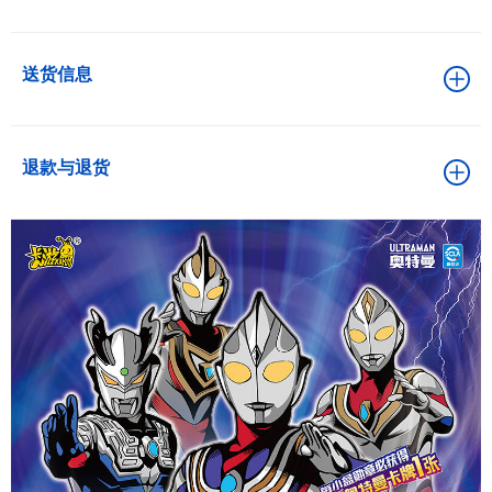
送货信息
退款与退货