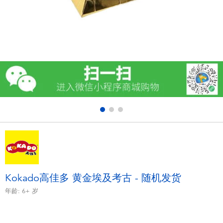
电子玩具
游戏及拼图系列
益智学习玩具
户外及运动产品
派对用品
模仿，化妆及造型系列
毛绒公仔玩具
Kokado高佳多 黄金埃及考古 - 随机发货
年龄:
6+
岁
夏日