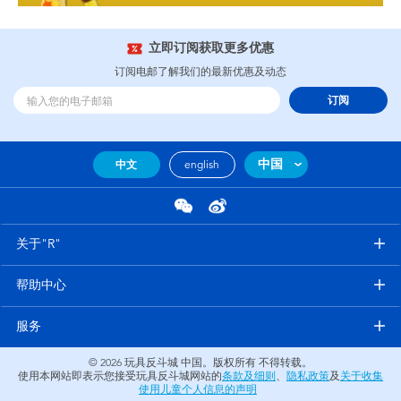
立即订阅获取更多优惠
订阅电邮了解我们的最新优惠及动态
订阅
中国
中文
english
关于"R"
帮助中心
服务
© 2026
玩具反斗城 中国。版权所有 不得转载。
使用本网站即表示您接受玩具反斗城网站的
条款及细则
、
隐私政策
及
关于收集
使用儿童个人信息的声明